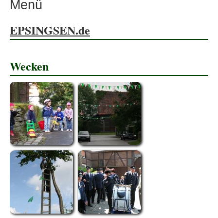
Menü
EPSINGSEN.de
Wecken