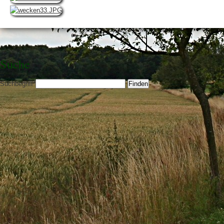
Suche
Suchbegriff
*