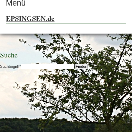
Menü
EPSINGSEN.de
Suche
Suchbegriff
*