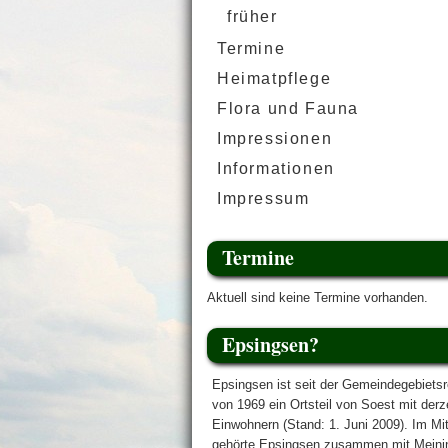
früher
Termine
Heimatpflege
Flora und Fauna
Impressionen
Informationen
Impressum
Termine
Aktuell sind keine Termine vorhanden.
Epsingsen?
Epsingsen ist seit der Gemeindegebiets
von 1969 ein Ortsteil von Soest mit derz
Einwohnern (Stand: 1. Juni 2009). Im Mitt
gehörte Epsingsen zusammen mit Meini