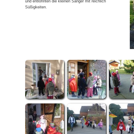
und entlohnten die kleinen Sänger mit reichlich
Süßigkeiten.