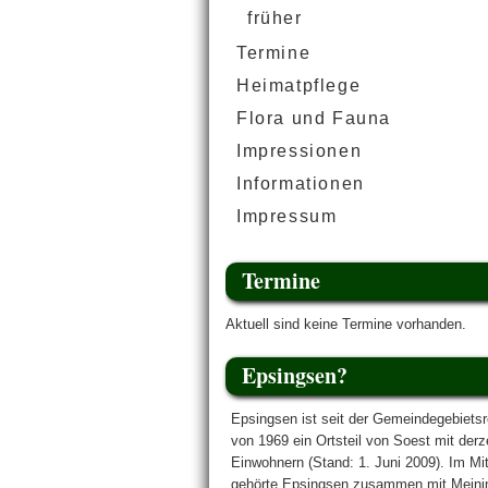
früher
Termine
Heimatpflege
Flora und Fauna
Impressionen
Informationen
Impressum
Termine
Aktuell sind keine Termine vorhanden.
Epsingsen?
Epsingsen ist seit der Gemeindegebiets
von 1969 ein Ortsteil von Soest mit derz
Einwohnern (Stand: 1. Juni 2009). Im Mitt
gehörte Epsingsen zusammen mit Meini