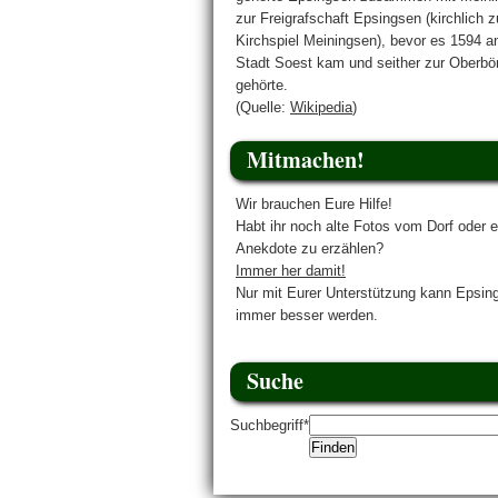
zur Freigrafschaft Epsingsen (kirchlich 
Kirchspiel Meiningsen), bevor es 1594 a
Stadt Soest kam und seither zur Oberbö
gehörte.
(Quelle:
Wikipedia
)
Mitmachen!
Wir brauchen Eure Hilfe!
Habt ihr noch alte Fotos vom Dorf oder e
Anekdote zu erzählen?
Immer her damit!
Nur mit Eurer Unterstützung kann Epsin
immer besser werden.
Suche
Suchbegriff
*