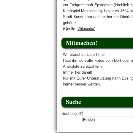
zur Freigrafschaft Epsingsen (kirchlich 
Kirchspiel Meiningsen), bevor es 1594 a
Stadt Soest kam und seither zur Oberbö
gehörte.
(Quelle:
Wikipedia
)
Mitmachen!
Wir brauchen Eure Hilfe!
Habt ihr noch alte Fotos vom Dorf oder e
Anekdote zu erzählen?
Immer her damit!
Nur mit Eurer Unterstützung kann Epsin
immer besser werden.
Suche
Suchbegriff
*