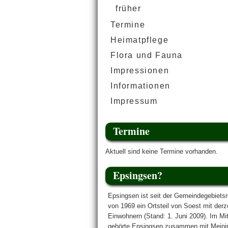
früher
Termine
Heimatpflege
Flora und Fauna
Impressionen
Informationen
Impressum
Termine
Aktuell sind keine Termine vorhanden.
Epsingsen?
Epsingsen ist seit der Gemeindegebiets
von 1969 ein Ortsteil von Soest mit derz
Einwohnern (Stand: 1. Juni 2009). Im Mitt
gehörte Epsingsen zusammen mit Meini