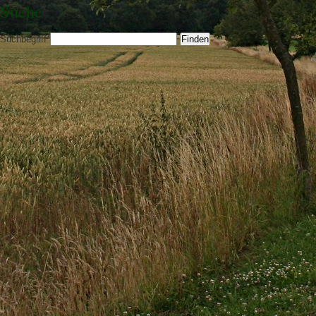
Suche
Suchbegriff
*