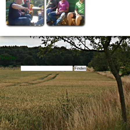
Suche
Suchbegriff
*